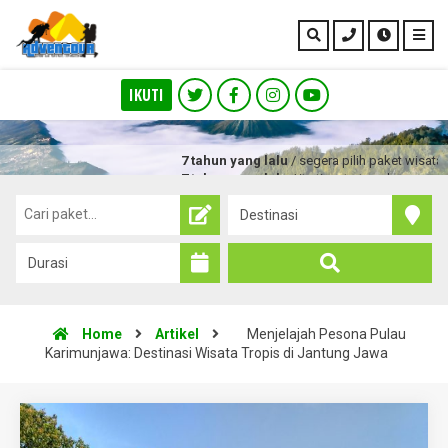
IKUTI
7 tahun yang lalu
/ segera pilih paket wisata y
7 tahun yang lalu
/ its time to travel
Home
Artikel
Menjelajah Pesona Pulau
Karimunjawa: Destinasi Wisata Tropis di Jantung Jawa