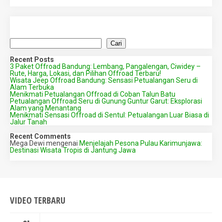
Cari
Cari
Recent Posts
3 Paket Offroad Bandung: Lembang, Pangalengan, Ciwidey –
Rute, Harga, Lokasi, dan Pilihan Offroad Terbaru!
Wisata Jeep Offroad Bandung: Sensasi Petualangan Seru di
Alam Terbuka
Menikmati Petualangan Offroad di Coban Talun Batu
Petualangan Offroad Seru di Gunung Guntur Garut: Eksplorasi
Alam yang Menantang
Menikmati Sensasi Offroad di Sentul: Petualangan Luar Biasa di
Jalur Tanah
Recent Comments
Mega Dewi
mengenai
Menjelajah Pesona Pulau Karimunjawa:
Destinasi Wisata Tropis di Jantung Jawa
VIDEO TERBARU