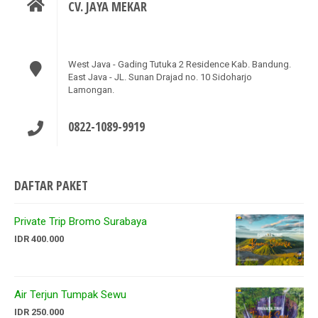
CV. JAYA MEKAR
West Java - Gading Tutuka 2 Residence Kab. Bandung.
East Java - JL. Sunan Drajad no. 10 Sidoharjo
Lamongan.
0822-1089-9919
DAFTAR PAKET
Private Trip Bromo Surabaya
IDR 400.000
Air Terjun Tumpak Sewu
IDR 250.000