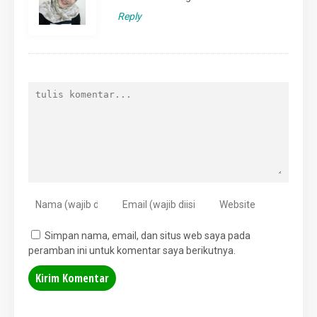
Reply
Simpan nama, email, dan situs web saya pada
peramban ini untuk komentar saya berikutnya.