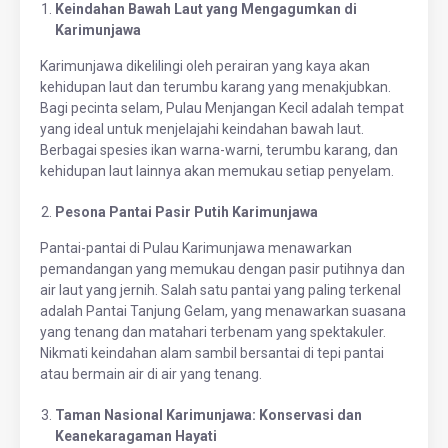
Keindahan Bawah Laut yang Mengagumkan di
Karimunjawa
Karimunjawa dikelilingi oleh perairan yang kaya akan
kehidupan laut dan terumbu karang yang menakjubkan.
Bagi pecinta selam, Pulau Menjangan Kecil adalah tempat
yang ideal untuk menjelajahi keindahan bawah laut.
Berbagai spesies ikan warna-warni, terumbu karang, dan
kehidupan laut lainnya akan memukau setiap penyelam.
Pesona Pantai Pasir Putih Karimunjawa
Pantai-pantai di Pulau Karimunjawa menawarkan
pemandangan yang memukau dengan pasir putihnya dan
air laut yang jernih. Salah satu pantai yang paling terkenal
adalah Pantai Tanjung Gelam, yang menawarkan suasana
yang tenang dan matahari terbenam yang spektakuler.
Nikmati keindahan alam sambil bersantai di tepi pantai
atau bermain air di air yang tenang.
Taman Nasional Karimunjawa: Konservasi dan
Keanekaragaman Hayati