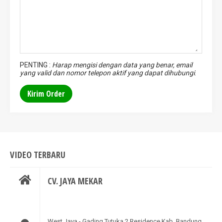
PENTING :
Harap mengisi dengan data yang benar, email
yang valid dan nomor telepon aktif yang dapat dihubungi
.
VIDEO TERBARU
CV. JAYA MEKAR
West Java - Gading Tutuka 2 Residence Kab. Bandung.