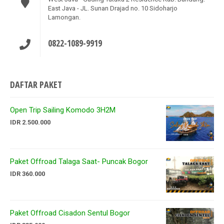
East Java - JL. Sunan Drajad no. 10 Sidoharjo
Lamongan.
0822-1089-9919
DAFTAR PAKET
Open Trip Sailing Komodo 3H2M
IDR 2.500.000
Paket Offroad Talaga Saat- Puncak Bogor
IDR 360.000
Paket Offroad Cisadon Sentul Bogor