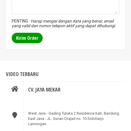
PENTING :
Harap mengisi dengan data yang benar, email
yang valid dan nomor telepon aktif yang dapat dihubungi
.
VIDEO TERBARU
CV. JAYA MEKAR
West Java - Gading Tutuka 2 Residence Kab. Bandung.
East Java - JL. Sunan Drajad no. 10 Sidoharjo
Lamongan.