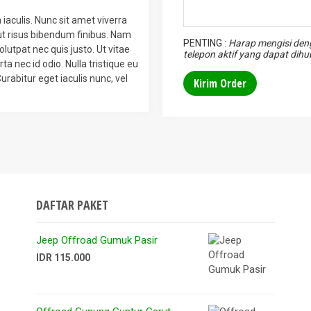
 iaculis. Nunc sit amet viverra
ut risus bibendum finibus. Nam
PENTING :
Harap mengisi deng
olutpat nec quis justo. Ut vitae
telepon aktif yang dapat dih
ta nec id odio. Nulla tristique eu
urabitur eget iaculis nunc, vel
DAFTAR PAKET
Jeep Offroad Gumuk Pasir
IDR 115.000