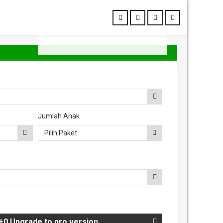
per orang mulai
IDR 225000
Jumlah Anak