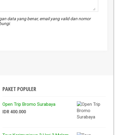
an data yang benar, email yang valid dan nomor
ubungi
.
PAKET POPULER
Open Trip Bromo Surabaya
IDR 400.000