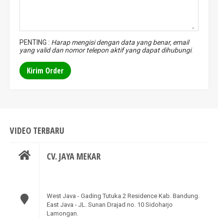
PENTING :
Harap mengisi dengan data yang benar, email
yang valid dan nomor telepon aktif yang dapat dihubungi
.
VIDEO TERBARU
CV. JAYA MEKAR
West Java - Gading Tutuka 2 Residence Kab. Bandung.
East Java - JL. Sunan Drajad no. 10 Sidoharjo
Lamongan.