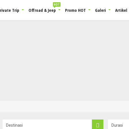
HOT
rivate Trip
Offroad & Jeep
Promo HOT
Galeri
Artikel