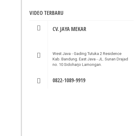
VIDEO TERBARU
CV. JAYA MEKAR
West Java - Gading Tutuka 2 Residence
Kab. Bandung. East Java - JL. Sunan Drajad
no. 10 Sidoharjo Lamongan.
0822-1089-9919