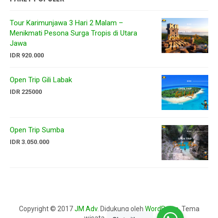
Tour Karimunjawa 3 Hari 2 Malam –
Menikmati Pesona Surga Tropis di Utara
Jawa
IDR 920.000
Open Trip Gili Labak
IDR 225000
Open Trip Sumba
IDR 3.050.000
Copyright © 2017
JM Adv
.
Didukung oleh
WordPress
. Tema