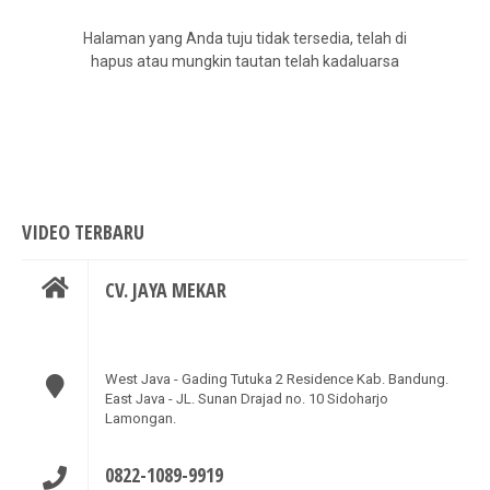
Halaman yang Anda tuju tidak tersedia, telah di
hapus atau mungkin tautan telah kadaluarsa
VIDEO TERBARU
CV. JAYA MEKAR
West Java - Gading Tutuka 2 Residence Kab. Bandung.
East Java - JL. Sunan Drajad no. 10 Sidoharjo
Lamongan.
0822-1089-9919